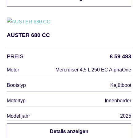
AUSTER 680 CC
PREIS
€ 59 483
Motor
Mercruiser 4,5 L 250 EC AlphaOne
Bootstyp
Kajütboot
Motortyp
Innenborder
Modelljahr
2025
Details anzeigen