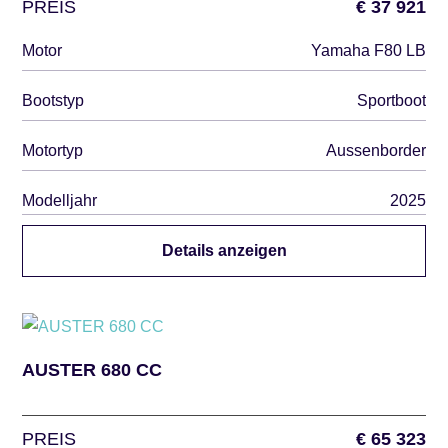
PREIS
€ 37 921
Motor
Yamaha F80 LB
Bootstyp
Sportboot
Motortyp
Aussenborder
Modelljahr
2025
Details anzeigen
AUSTER 680 CC
PREIS
€ 65 323