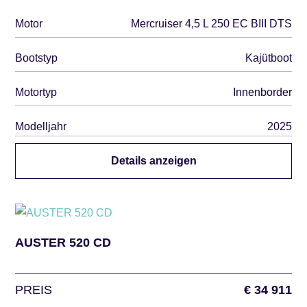
Motor
Mercruiser 4,5 L 250 EC BIII DTS
Bootstyp
Kajütboot
Motortyp
Innenborder
Modelljahr
2025
Details anzeigen
AUSTER 520 CD
PREIS
€ 34 911