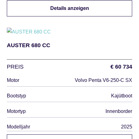
Details anzeigen
AUSTER 680 CC
PREIS
€ 60 734
Motor
Volvo Penta V6-250-C SX
Bootstyp
Kajütboot
Motortyp
Innenborder
Modelljahr
2025