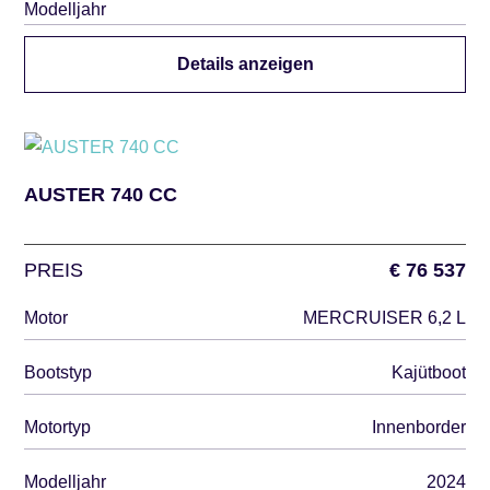
Modelljahr
Details anzeigen
AUSTER 740 CC
PREIS
€ 76 537
Motor
MERCRUISER 6,2 L
Bootstyp
Kajütboot
Motortyp
Innenborder
Modelljahr
2024