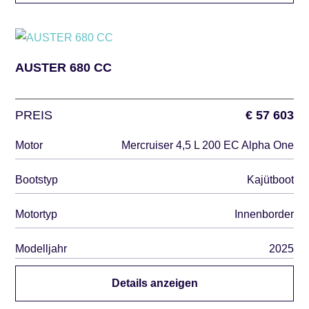
AUSTER 680 CC
PREIS
€ 57 603
Motor
Mercruiser 4,5 L 200 EC Alpha One
Bootstyp
Kajütboot
Motortyp
Innenborder
Modelljahr
2025
Details anzeigen