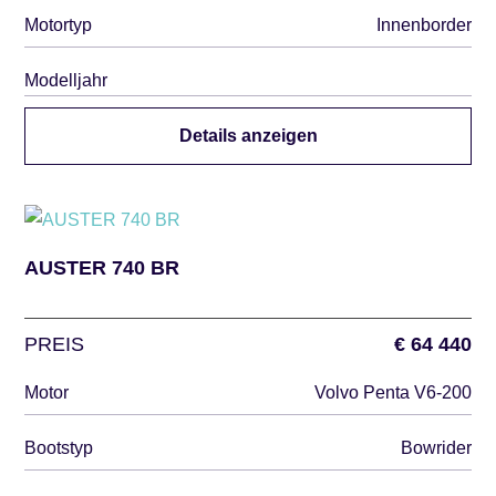
Motortyp
Innenborder
Modelljahr
Details anzeigen
AUSTER 740 BR
PREIS
€ 64 440
Motor
Volvo Penta V6-200
Bootstyp
Bowrider