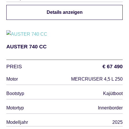
Details anzeigen
AUSTER 740 CC
PREIS
€ 67 490
Motor
MERCRUISER 4,5 L 250
Bootstyp
Kajütboot
Motortyp
Innenborder
Modelljahr
2025