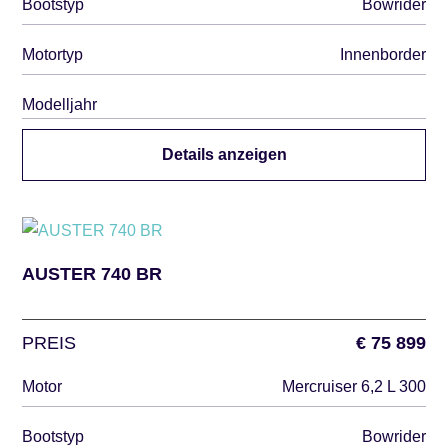
Bootstyp
Bowrider
Motortyp
Innenborder
Modelljahr
Details anzeigen
AUSTER 740 BR
PREIS
€ 75 899
Motor
Mercruiser 6,2 L 300
Bootstyp
Bowrider