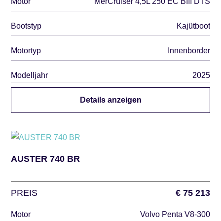
Motor
MerCruiser 4,5L 250 EC BIII DTS
Bootstyp
Kajütboot
Motortyp
Innenborder
Modelljahr
2025
Details anzeigen
AUSTER 740 BR
PREIS
€ 75 213
Motor
Volvo Penta V8-300