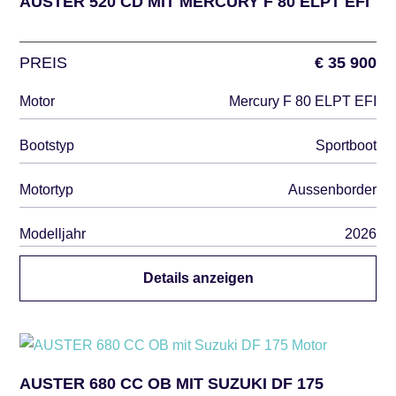
AUSTER 520 CD MIT MERCURY F 80 ELPT EFI
PREIS
€ 35 900
Motor
Mercury F 80 ELPT EFI
Bootstyp
Sportboot
Motortyp
Aussenborder
Modelljahr
2026
Details anzeigen
AUSTER 680 CC OB MIT SUZUKI DF 175