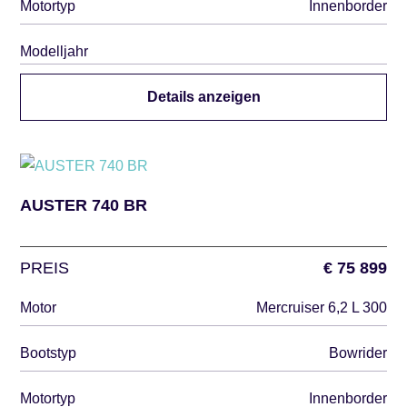
Motortyp
Innenborder
Modelljahr
Details anzeigen
AUSTER 740 BR
PREIS
€ 75 899
Motor
Mercruiser 6,2 L 300
Bootstyp
Bowrider
Motortyp
Innenborder