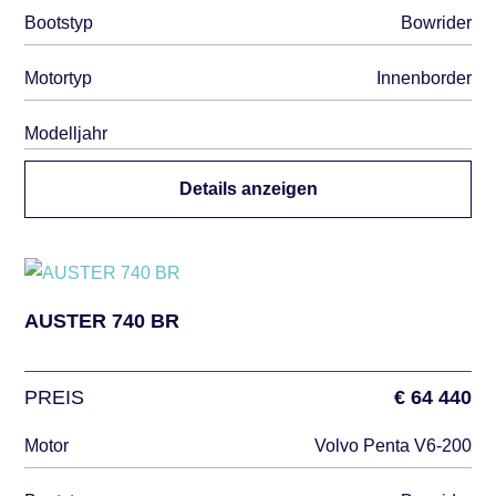
Bootstyp
Bowrider
Motortyp
Innenborder
Modelljahr
Details anzeigen
AUSTER 740 BR
PREIS
€ 64 440
Motor
Volvo Penta V6-200