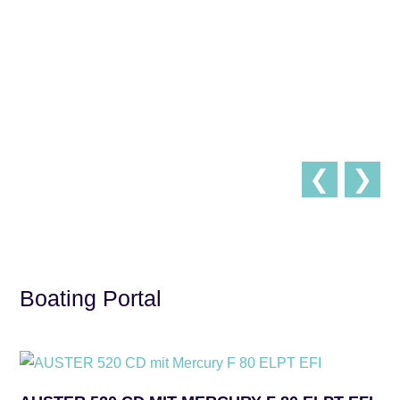
❮
❯
Boating Portal