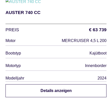
AUSTER 740 CC
PREIS
€ 63 739
Motor
MERCRUISER 4,5 L 200
Bootstyp
Kajütboot
Motortyp
Innenborder
Modelljahr
2024
Details anzeigen