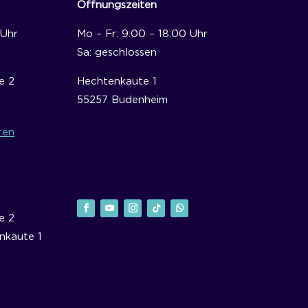
Öffnungszeiten
 Uhr
Mo – Fr: 9:00 – 18:00 Uhr
Sa: geschlossen
e 2
Hechtenkaute 1
55257 Budenheim
ren
e 2
nkaute 1