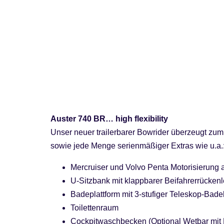
Auster 740 BR… high flexibility
Unser neuer trailerbarer Bowrider überzeugt zum
sowie jede Menge serienmäßiger Extras wie u.a.
Mercruiser und Volvo Penta Motorisierung
U-Sitzbank mit klappbarer Beifahrerrücken
Badeplattform mit 3-stufiger Teleskop-Badel
Toilettenraum
Cockpitwaschbecken (Optional Wetbar mit