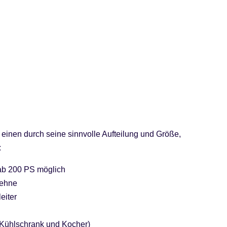
 einen durch seine sinnvolle Aufteilung und Größe,
:
 ab 200 PS möglich
lehne
eiter
 Kühlschrank und Kocher)