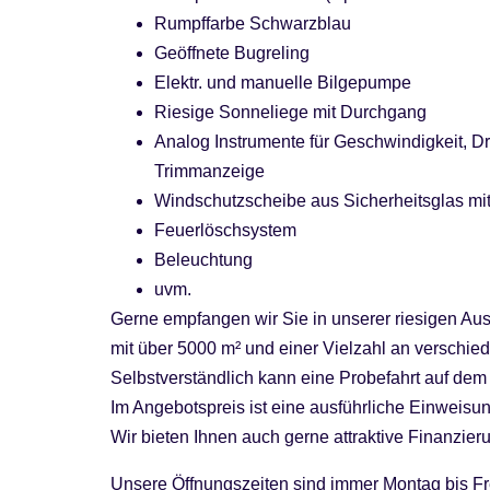
Rumpffarbe Schwarzblau
Geöffnete Bugreling
Elektr. und manuelle Bilgepumpe
Riesige Sonneliege mit Durchgang
Analog Instrumente für Geschwindigkeit, Dr
Trimmanzeige
Windschutzscheibe aus Sicherheitsglas mi
Feuerlöschsystem
Beleuchtung
uvm.
Gerne empfangen wir Sie in unserer riesigen Au
mit über 5000 m² und einer Vielzahl an versch
Selbstverständlich kann eine Probefahrt auf dem R
Im Angebotspreis ist eine ausführliche Einweisu
Wir bieten Ihnen auch gerne attraktive Finanzi
Unsere Öffnungszeiten sind immer Montag bis Fr