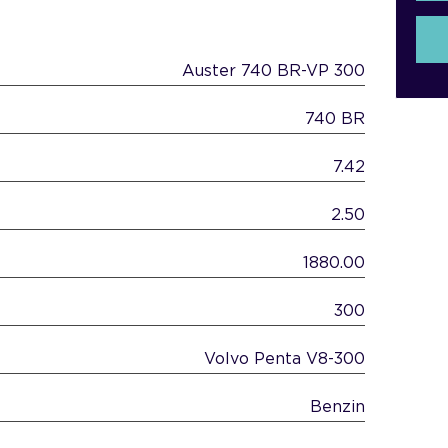
Auster 740 BR-VP 300
740 BR
7.42
2.50
1880.00
300
Volvo Penta V8-300
Benzin