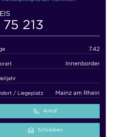
EIS
 75 213
7.42
ge
Innenborder
orart
elljahr
Mainz am Rhein
ndort / Liegeplatz
Anruf
Schreiben