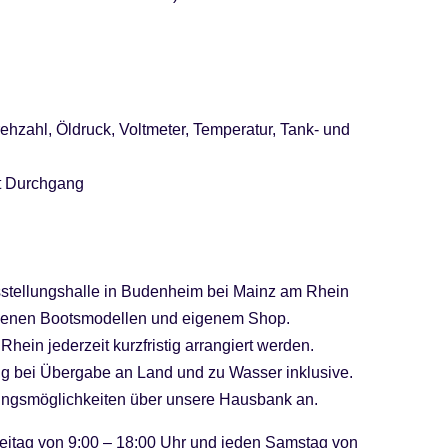
ehzahl, Öldruck, Voltmeter, Temperatur, Tank- und
t Durchgang
sstellungshalle in Budenheim bei Mainz am Rhein
iedenen Bootsmodellen und eigenem Shop.
hein jederzeit kurzfristig arrangiert werden.
ng bei Übergabe an Land und zu Wasser inklusive.
erungsmöglichkeiten über unsere Hausbank an.
eitag von 9:00 – 18:00 Uhr und jeden Samstag von