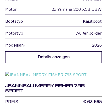
Motor
2x Yamaha 200 XCB DBW
Bootstyp
Kajütboot
Motortyp
Außenborder
Modelljahr
2026
Details anzeigen
JEANNEAU MERRY FISHER 795
SPORT
PREIS
€ 63 665