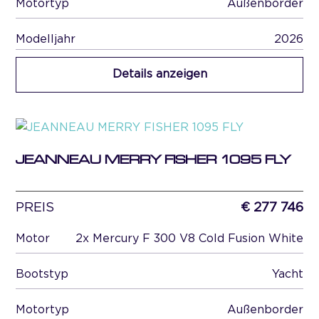
Motortyp
Außenborder
Modelljahr
2026
Details anzeigen
JEANNEAU MERRY FISHER 1095 FLY
PREIS
€ 277 746
Motor
2x Mercury F 300 V8 Cold Fusion White
Bootstyp
Yacht
Motortyp
Außenborder