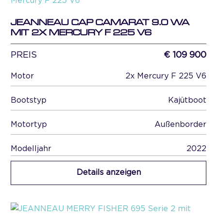
JEANNEAU CAP CAMARAT 9.0 WA
MIT 2X MERCURY F 225 V6
PREIS
€ 109 900
Motor
2x Mercury F 225 V6
Bootstyp
Kajütboot
Motortyp
Außenborder
Modelljahr
2022
Details anzeigen