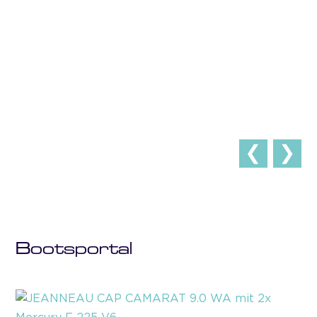
❮
❯
Bootsportal