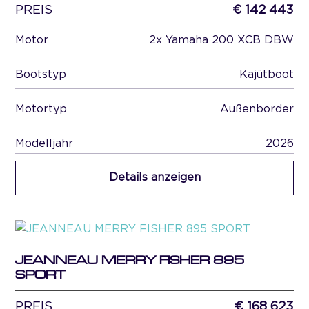
PREIS
€ 142 443
Motor
2x Yamaha 200 XCB DBW
Bootstyp
Kajütboot
Motortyp
Außenborder
Modelljahr
2026
Details anzeigen
JEANNEAU MERRY FISHER 895
SPORT
PREIS
€ 168 623