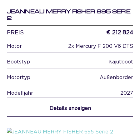
JEANNEAU MERRY FISHER 895 SERIE
2
PREIS
€ 212 824
Motor
2x Mercury F 200 V6 DTS
Bootstyp
Kajütboot
Motortyp
Außenborder
Modelljahr
2027
Details anzeigen