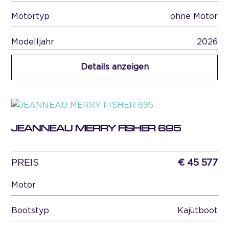
Motortyp
ohne Motor
Modelljahr
2026
Details anzeigen
JEANNEAU MERRY FISHER 695
PREIS
€ 45 577
Motor
Bootstyp
Kajütboot