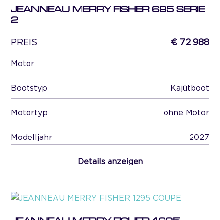
JEANNEAU MERRY FISHER 695 SERIE
2
PREIS
€ 72 988
Motor
Bootstyp
Kajütboot
Motortyp
ohne Motor
Modelljahr
2027
Details anzeigen