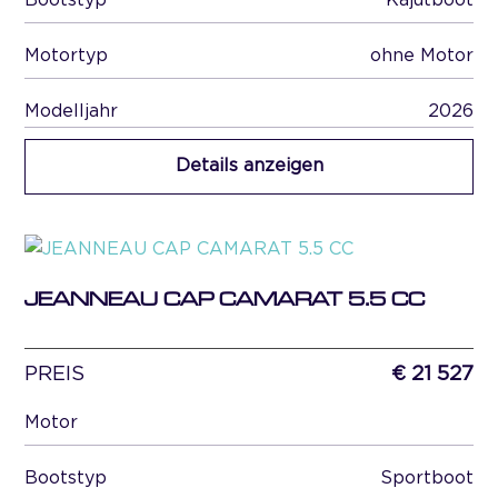
Bootstyp
Kajütboot
Motortyp
ohne Motor
Modelljahr
2026
Details anzeigen
JEANNEAU CAP CAMARAT 5.5 CC
PREIS
€ 21 527
Motor
Bootstyp
Sportboot