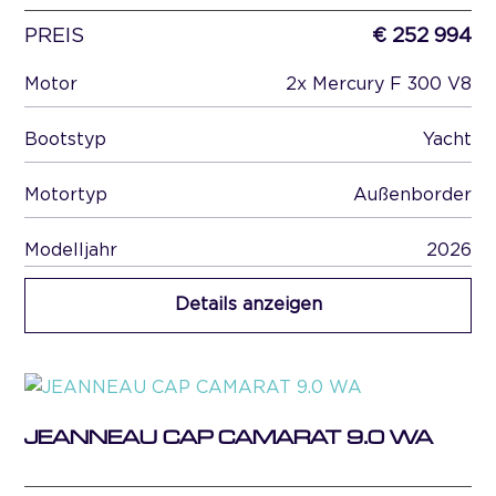
PREIS
€ 252 994
Motor
2x Mercury F 300 V8
Bootstyp
Yacht
Motortyp
Außenborder
Modelljahr
2026
Details anzeigen
JEANNEAU CAP CAMARAT 9.0 WA