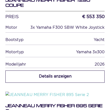
JEANNEAU MERRY FISHER 1295
COUPE
PREIS
€ 553 350
Motor
3x Yamaha F300 SBW White Joystick
Bootstyp
Yacht
Motortyp
Yamaha 3x300
Modelljahr
2026
Details anzeigen
JEANNEAU MERRY FISHER 895 SERIE