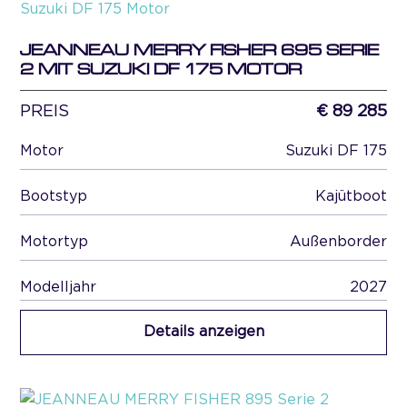
JEANNEAU MERRY FISHER 695 SERIE
2 MIT SUZUKI DF 175 MOTOR
PREIS
€ 89 285
Motor
Suzuki DF 175
Bootstyp
Kajütboot
Motortyp
Außenborder
Modelljahr
2027
Details anzeigen