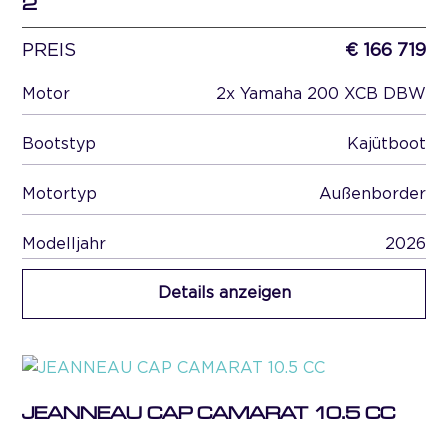
2
PREIS
€ 166 719
Motor
2x Yamaha 200 XCB DBW
Bootstyp
Kajütboot
Motortyp
Außenborder
Modelljahr
2026
Details anzeigen
JEANNEAU CAP CAMARAT 10.5 CC