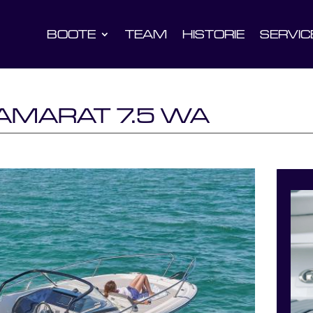
BOOTE
TEAM
HISTORIE
SERVIC
AMARAT 7.5 WA