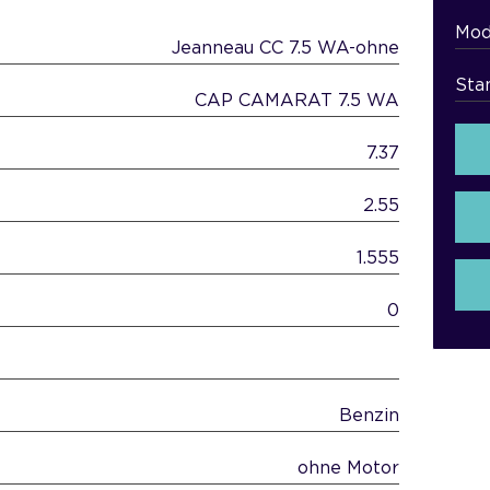
Mod
Jeanneau CC 7.5 WA-ohne
Sta
CAP CAMARAT 7.5 WA
7.37
2.55
1.555
0
Benzin
ohne Motor