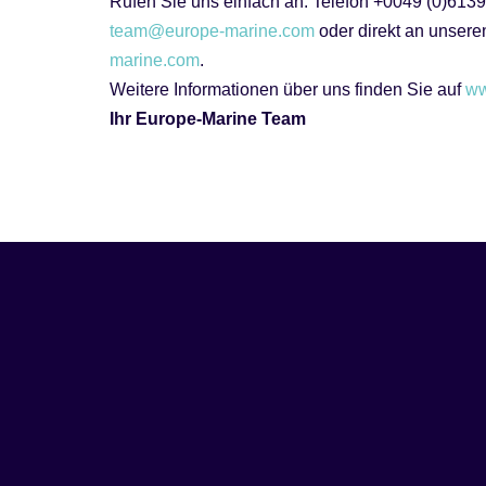
Rufen Sie uns einfach an: Telefon +0049 (0)6139
team@europe-marine.com
oder direkt an unser
marine.com
.
Weitere Informationen über uns finden Sie auf
ww
Ihr Europe-Marine Team