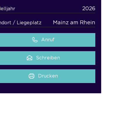
2026
elljahr
Mainz am Rhein
ndort / Liegeplatz
Anruf
Schreiben
Drucken