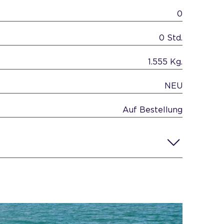
0
0 Std.
1.555 Kg.
NEU
Auf Bestellung