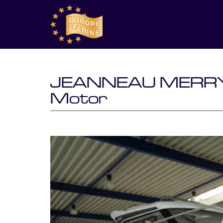
JEANNEAU MERRY F
Motor