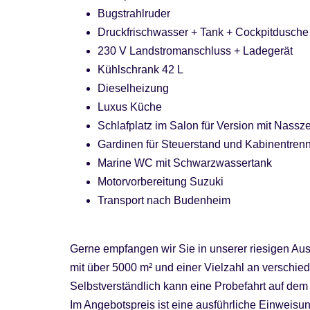
Bugstrahlruder
Druckfrischwasser + Tank + Cockpitdusche
230 V Landstromanschluss + Ladegerät
Kühlschrank 42 L
Dieselheizung
Luxus Küche
Schlafplatz im Salon für Version mit Nassze
Gardinen für Steuerstand und Kabinentren
Marine WC mit Schwarzwassertank
Motorvorbereitung Suzuki
Transport nach Budenheim
Gerne empfangen wir Sie in unserer riesigen Au
mit über 5000 m² und einer Vielzahl an versch
Selbstverständlich kann eine Probefahrt auf dem R
Im Angebotspreis ist eine ausführliche Einweisu