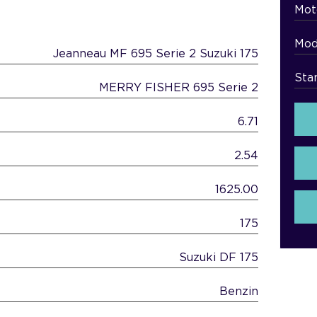
Mot
Mod
Jeanneau MF 695 Serie 2 Suzuki 175
Sta
MERRY FISHER 695 Serie 2
6.71
2.54
1625.00
175
Suzuki DF 175
Benzin