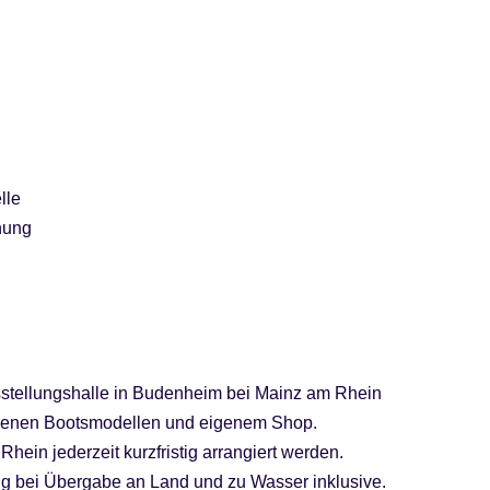
lle
nung
sstellungshalle in Budenheim bei Mainz am Rhein
iedenen Bootsmodellen und eigenem Shop.
hein jederzeit kurzfristig arrangiert werden.
ng bei Übergabe an Land und zu Wasser inklusive.