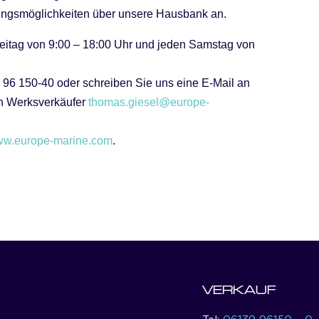
erungsmöglichkeiten über unsere Hausbank an.
eitag von 9:00 – 18:00 Uhr und jeden Samstag von
 96 150-40 oder schreiben Sie uns eine E-Mail an
en Werksverkäufer
thomas.giesel@europe-
w.europe-marine.com
.
VERKAUF