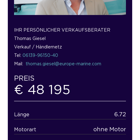
IHR PERSÖNLICHER VERKAUFSBERATER
Thomas Giesel
Verkauf / Händlernetz
Tel:
06139-96150-40
Mail:
thomas.giesel@europe-marine.com
PREIS
€ 48 195
6.72
Länge
ohne Motor
Motorart