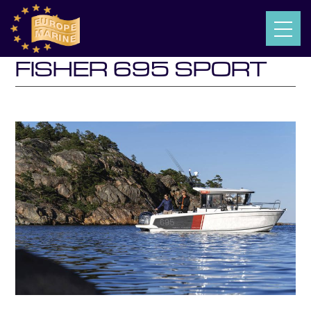
JEANNEAU MERRY
FISHER 695 SPORT