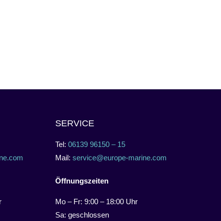
SERVICE
Tel:
06139 96150 – 15
ne.com
Mail:
service@europe-marine.com
Öffnungszeiten
r
Mo – Fr: 9:00 – 18:00 Uhr
Sa: geschlossen