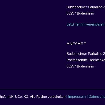
Budenheimer Parkallee 2
55257 Budenheim
Jetzt Termin vereinbaren
ANFAHRT
Budenheimer Parkallee 2
Postanschrift: Hechtenka
55257 Budenheim
Impressum
Datenschu
aft mbH & Co. KG. Alle Rechte vorbehalten
I
I