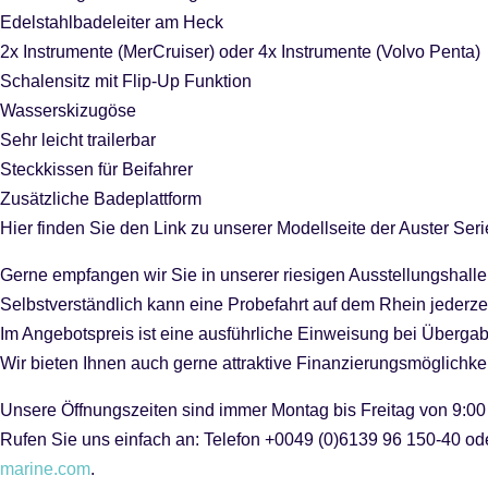
Edelstahlbadeleiter am Heck
2x Instrumente (MerCruiser) oder 4x Instrumente (Volvo Penta)
Schalensitz mit Flip-Up Funktion
Wasserskizugöse
Sehr leicht trailerbar
Steckkissen für Beifahrer
Zusätzliche Badeplattform
Hier finden Sie den Link zu unserer Modellseite der Auster Seri
Gerne empfangen wir Sie in unserer riesigen Ausstellungshal
Selbstverständlich kann eine Probefahrt auf dem Rhein jederzeit
Im Angebotspreis ist eine ausführliche Einweisung bei Überga
Wir bieten Ihnen auch gerne attraktive Finanzierungsmöglichk
Unsere Öffnungszeiten sind immer Montag bis Freitag von 9:00
Rufen Sie uns einfach an: Telefon +0049 (0)6139 96 150-40 od
marine.com
.