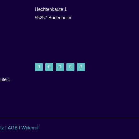
Hechtenkaute 1
55257 Budenheim
ute 1
tz
AGB
Widerruf
I
I