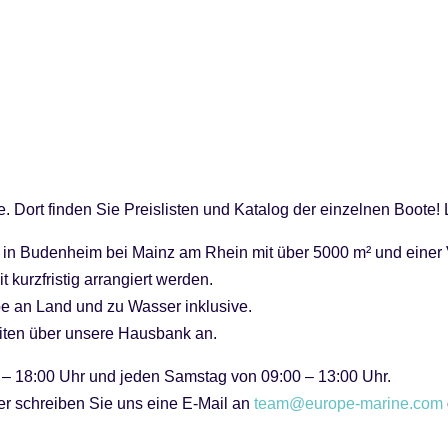
e. Dort finden Sie Preislisten und Katalog der einzelnen Boote! 
le in Budenheim bei Mainz am Rhein mit über 5000 m² und eine
 kurzfristig arrangiert werden.
be an Land und zu Wasser inklusive.
eiten über unsere Hausbank an.
 – 18:00 Uhr und jeden Samstag von 09:00 – 13:00 Uhr.
er schreiben Sie uns eine E-Mail an
team@europe-marine.com