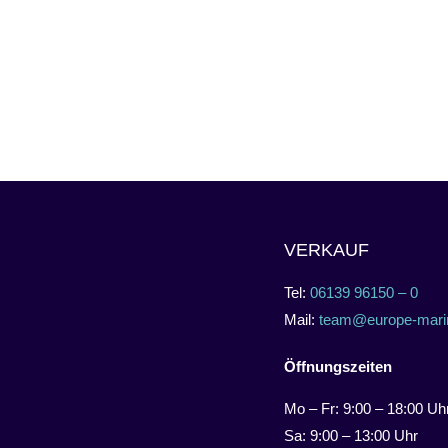
VERKAUF
Tel:
06139 96150 – 0
Mail:
team@europe-mari
Öffnungszeiten
Mo – Fr: 9:00 – 18:00 Uh
Sa: 9:00 – 13:00 Uhr