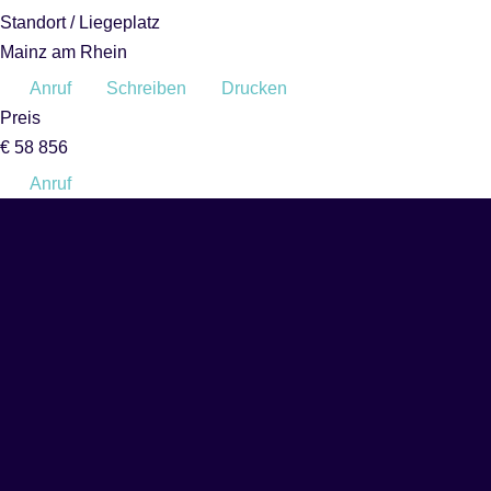
Standort / Liegeplatz
Mainz am Rhein
Anruf
Schreiben
Drucken
Preis
€ 58 856
Anruf