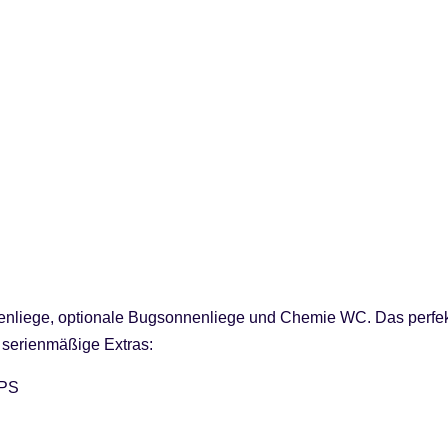
nenliege, optionale Bugsonnenliege und Chemie WC. Das perfek
 serienmäßige Extras:
 PS