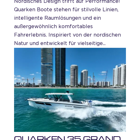
Nordisches Design trifft auf Performance!
Quarken Boote stehen für stilvolle Linien,
intelligente Raumlösungen und ein
außergewöhnlich komfortables
Fahrerlebnis. Inspiriert von der nordischen
Natur und entwickelt für vielseitige...
QUARKEN 35 GRAND