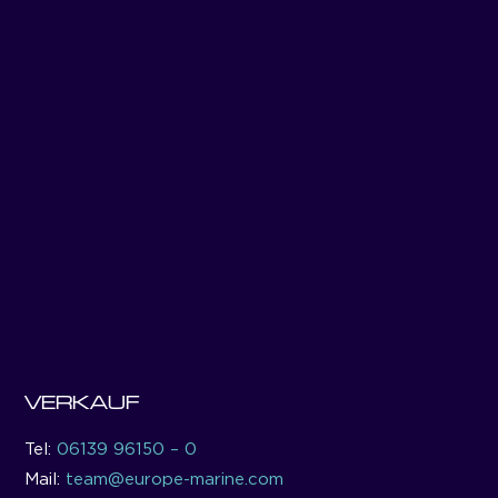
VERKAUF
Tel:
06139 96150 – 0
Mail:
team@europe-marine.com