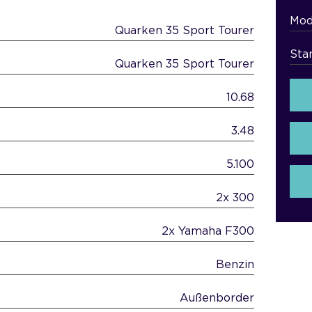
Mod
Quarken 35 Sport Tourer
Sta
Quarken 35 Sport Tourer
10.68
3.48
5.100
2x 300
2x Yamaha F300
Benzin
Außenborder