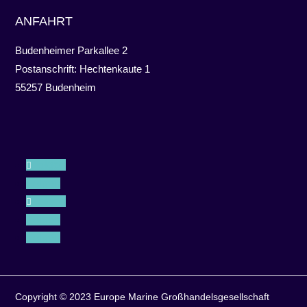
ANFAHRT
Budenheimer Parkallee 2
Postanschrift: Hechtenkaute 1
55257 Budenheim
Folgen
Folgen
Folgen
Folgen
Folgen
Copyright © 2023 Europe Marine Großhandelsgesellschaft