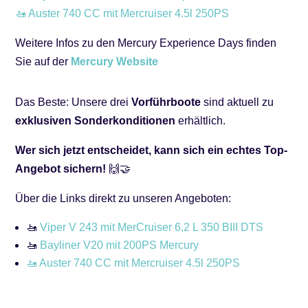
🚤 Auster 740 CC mit Mercruiser 4.5l 250PS
Weitere Infos zu den Mercury Experience Days finden
Sie auf der
Mercury Website
Das Beste: Unsere drei
Vorführboote
sind aktuell zu
exklusiven Sonderkonditionen
erhältlich.
Wer sich jetzt entscheidet, kann sich ein echtes Top-
Angebot sichern!
🙌🤝
Über die Links direkt zu unseren Angeboten:
🚤
Viper V 243 mit MerCruiser 6,2 L 350 BIII DTS
🚤
Bayliner V20 mit 200PS Mercury
🚤 Auster 740 CC mit Mercruiser 4.5l 250PS