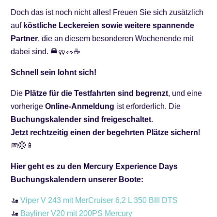
Doch das ist noch nicht alles! Freuen Sie sich zusätzlich
auf
köstliche Leckereien sowie weitere spannende
Partner
, die an diesem besonderen Wochenende mit
dabei sind. 🍔🥨🥗☕
Schnell sein lohnt sich!
Die
Plätze für die Testfahrten sind begrenzt
, und eine
vorherige
Online-Anmeldung
ist erforderlich. Die
Buchungskalender sind freigeschaltet
.
Jetzt rechtzeitig einen der begehrten Plätze sichern
!
📅🌐📱
Hier geht es zu den Mercury Experience Days
Buchungskalendern unserer Boote:
🚤
Viper V 243 mit MerCruiser 6,2 L 350 BIII DTS
🚤
Bayliner V20 mit 200PS Mercury