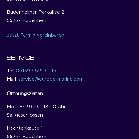
Budenheimer Parkallee 2
55257 Budenheim
Jetzt Termin vereinbaren
SERVICE
Tel:
06139 96150 – 15
Mail:
service@europe-marine.com
Öffnungszeiten
Mo – Fr: 9:00 – 18:00 Uhr
Sa: geschlossen
Hechtenkaute 1
55257 Budenheim