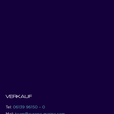
VERKAUF
Tel:
06139 96150 – 0