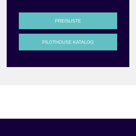
PREISLISTE
PILOTHOUSE KATALOG