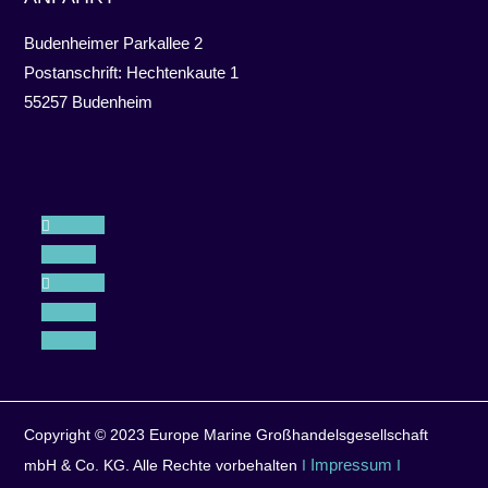
Budenheimer Parkallee 2
Postanschrift: Hechtenkaute 1
55257 Budenheim
Folgen
Folgen
Folgen
Folgen
Folgen
Copyright © 2023 Europe Marine Großhandelsgesellschaft
Impressum
mbH & Co. KG. Alle Rechte vorbehalten
I
I