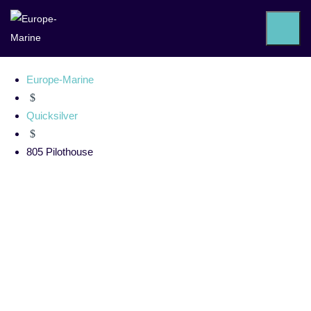
805 Pilothouse
Europe-Marine
$
Quicksilver
$
805 Pilothouse