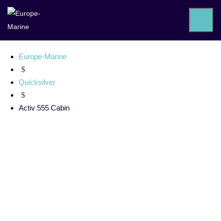
Activ 555 Cabin
Europe-Marine
$
Quicksilver
$
Activ 555 Cabin