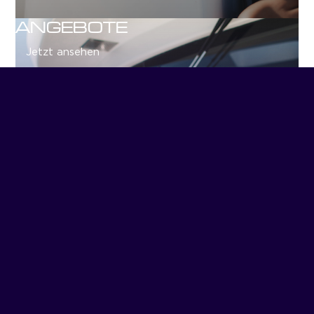
ANGEBOTE
Jetzt ansehen