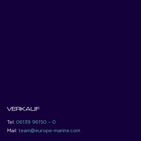
VERKAUF
Tel:
06139 96150 – 0
Mail:
team@europe-marine.com