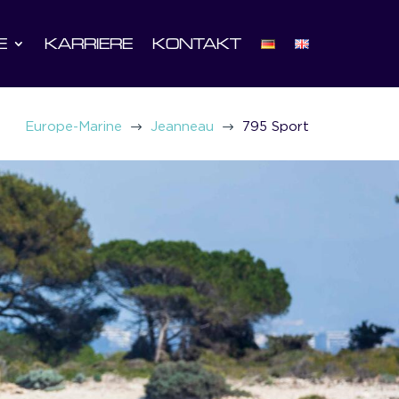
E
KARRIERE
KONTAKT
$
$
Europe-Marine
Jeanneau
795 Sport