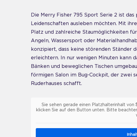
Die Merry Fisher 795 Sport Serie 2 ist das 
Leidenschaften ausleben möchten. Mit ihre
Platz und zahlreiche Staumöglichkeiten fü
Angeln, Wassersport oder Materialhandhabun
konzipiert, dass keine störenden Ständer
erleichtern. In nur wenigen Minuten kann d
Bänken und beweglichen Tischen umgebaut 
förmigen Salon im Bug-Cockpit, der zwei s
Ruderhauses schafft.
Sie sehen gerade einen Platzhalterinhalt von
klicken Sie auf den Button unten. Bitte beachte
Inha