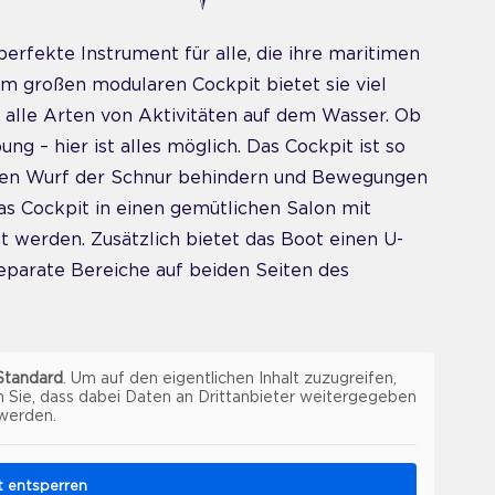
perfekte Instrument für alle, die ihre maritimen
m großen modularen Cockpit bietet sie viel
r alle Arten von Aktivitäten auf dem Wasser. Ob
g – hier ist alles möglich. Das Cockpit ist so
 den Wurf der Schnur behindern und Bewegungen
as Cockpit in einen gemütlichen Salon mit
werden. Zusätzlich bietet das Boot einen U-
eparate Bereiche auf beiden Seiten des
Standard
. Um auf den eigentlichen Inhalt zuzugreifen,
n Sie, dass dabei Daten an Drittanbieter weitergegeben
werden.
lt entsperren