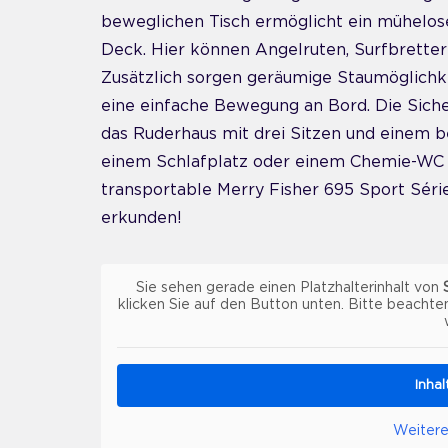
beweglichen Tisch ermöglicht ein mühelos
Deck. Hier können Angelruten, Surfbretter
Zusätzlich sorgen geräumige Staumöglichk
eine einfache Bewegung an Bord. Die Sich
das Ruderhaus mit drei Sitzen und einem b
einem Schlafplatz oder einem Chemie-WC au
transportable Merry Fisher 695 Sport Série
erkunden!
Sie sehen gerade einen Platzhalterinhalt von
klicken Sie auf den Button unten. Bitte beachte
Inha
Weitere