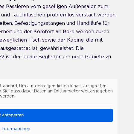
es Passieren vom geselligen Außensalon zum
 und Tauchflaschen problemlos verstaut werden.
eiten, Befestigungsstangen und Handläufe für
erheit und der Komfort an Bord werden durch
eweglichen Tisch sowie der Kabine, die mit
sgestattet ist, gewährleistet. Die
2 ist der ideale Begleiter, um neue Gebiete zu
Standard
. Um auf den eigentlichen Inhalt zuzugreifen,
n Sie, dass dabei Daten an Drittanbieter weitergegeben
werden.
lt entsperren
 Informationen