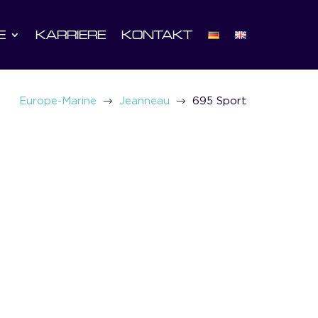
E
KARRIERE
KONTAKT
$
$
Europe-Marine
Jeanneau
695 Sport