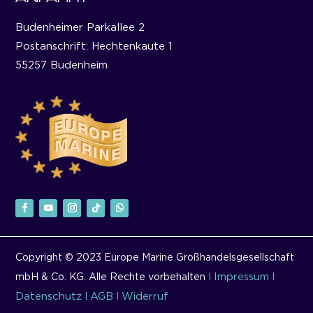
Budenheimer Parkallee 2
Postanschrift: Hechtenkaute 1
55257 Budenheim
Copyright © 2023 Europe Marine Großhandelsgesellschaft
Impressum
mbH & Co. KG. Alle Rechte vorbehalten
I
I
Datenschutz
AGB
Widerruf
I
I