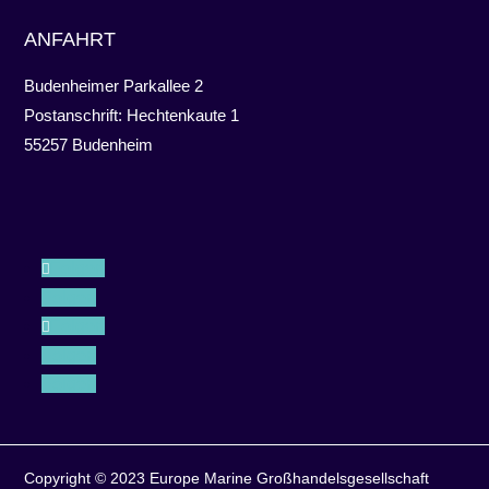
ANFAHRT
Budenheimer Parkallee 2
Postanschrift: Hechtenkaute 1
55257 Budenheim
Folgen
Folgen
Folgen
Folgen
Folgen
Copyright © 2023 Europe Marine Großhandelsgesellschaft