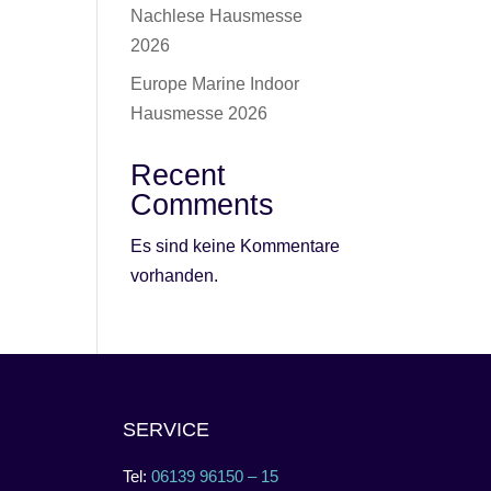
Nachlese Hausmesse
2026
Europe Marine Indoor
Hausmesse 2026
Recent
Comments
Es sind keine Kommentare
vorhanden.
SERVICE
Tel:
06139 96150 – 15