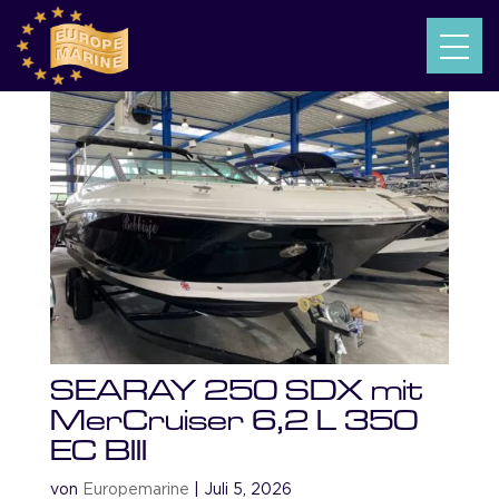
SEARAY 250 SDX mit
MerCruiser 6,2 L 350
EC BIII
von
Europemarine
|
Juli 5, 2026