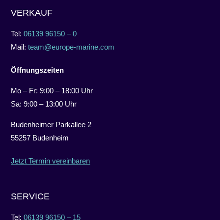
VERKAUF
Tel:
06139 96150 – 0
Mail:
team@europe-marine.com
Öffnungszeiten
Mo – Fr: 9:00 – 18:00 Uhr
Sa: 9:00 – 13:00 Uhr
Budenheimer Parkallee 2
55257 Budenheim
Jetzt Termin vereinbaren
SERVICE
Tel:
06139 96150 – 15