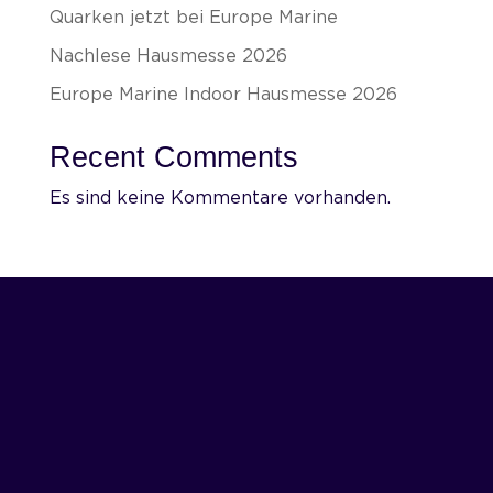
Quarken jetzt bei Europe Marine
Nachlese Hausmesse 2026
Europe Marine Indoor Hausmesse 2026
Recent Comments
Es sind keine Kommentare vorhanden.