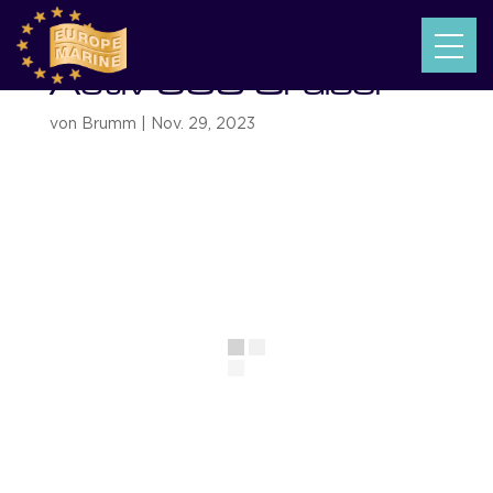
Activ 605 Cruiser
von
Brumm
|
Nov. 29, 2023