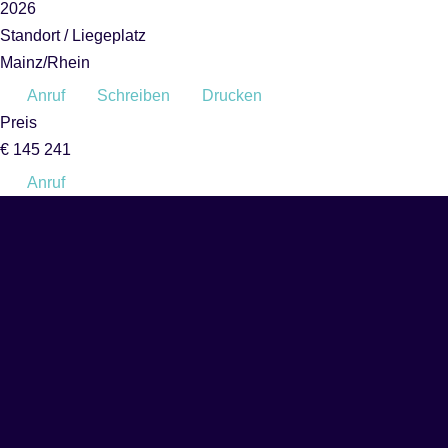
2026
Standort / Liegeplatz
Mainz/Rhein
Anruf
Schreiben
Drucken
Preis
€ 145 241
Anruf