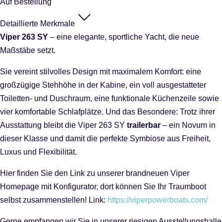
Auf Bestellung
Detaillierte Merkmale
Viper 263 SY
– eine elegante, sportliche Yacht, die neue
Maßstäbe setzt.
Sie vereint stilvolles Design mit maximalem Komfort: eine
großzügige Stehhöhe in der Kabine, ein voll ausgestatteter
Toiletten- und Duschraum, eine funktionale Küchenzeile sowie
vier komfortable Schlafplätze. Und das Besondere: Trotz ihrer
Ausstattung bleibt die Viper 263 SY
trailerbar
– ein Novum in
dieser Klasse und damit die perfekte Symbiose aus Freiheit,
Luxus und Flexibilität.
Hier finden Sie den Link zu unserer brandneuen Viper
Homepage mit Konfigurator, dort können Sie Ihr Traumboot
selbst zusammenstellen! Link:
https://viperpowerboats.com/
Gerne empfangen wir Sie in unserer riesigen Ausstellungshalle