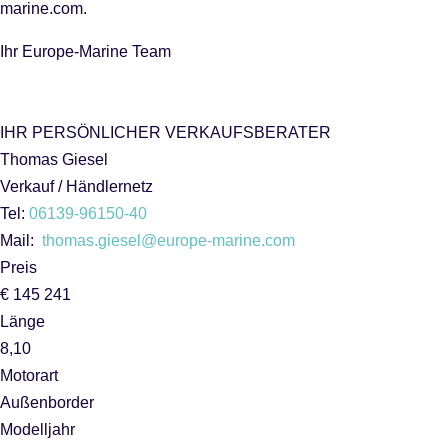
marine.com.
Ihr Europe-Marine Team
IHR PERSÖNLICHER VERKAUFSBERATER
Thomas Giesel
Verkauf / Händlernetz
Tel:
06139-96150-40
Mail:
thomas.giesel@europe-marine.com
Preis
€ 145 241
Länge
8,10
Motorart
Außenborder
Modelljahr