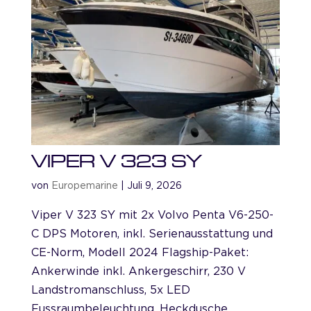
VIPER V 323 SY
von
Europemarine
|
Juli 9, 2026
Viper V 323 SY mit 2x Volvo Penta V6-250-
C DPS Motoren, inkl. Serienausstattung und
CE-Norm, Modell 2024 Flagship-Paket:
Ankerwinde inkl. Ankergeschirr, 230 V
Landstromanschluss, 5x LED
Fussraumbeleuchtung, Heckdusche