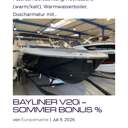
(warm/kalt), Warmwasserboiler,
Duscharmatur mit...
BAYLINER V20i –
SOMMER BONUS %
von
Europemarine
|
Juli 9, 2026