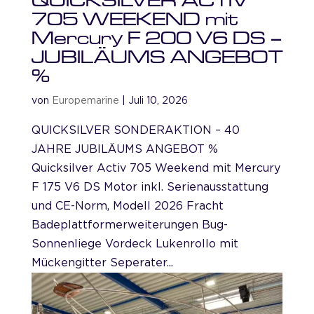
705 WEEKEND mit
Mercury F 200 V6 DS –
JUBILÄUMS ANGEBOT
%
von
Europemarine
|
Juli 10, 2026
QUICKSILVER SONDERAKTION – 40
JAHRE JUBILÄUMS ANGEBOT %
Quicksilver Activ 705 Weekend mit Mercury
F 175 V6 DS Motor inkl. Serienausstattung
und CE-Norm, Modell 2026 Fracht
Badeplattformerweiterungen Bug-
Sonnenliege Vordeck Lukenrollo mit
Mückengitter Seperater...