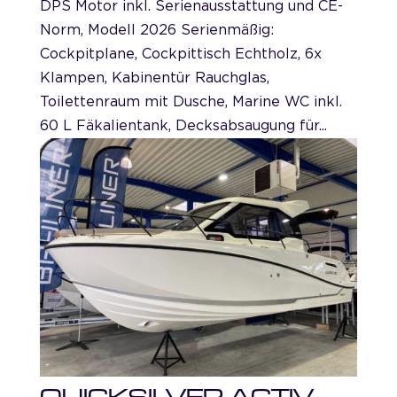
DPS Motor inkl. Serienausstattung und CE-
Norm, Modell 2026 Serienmäßig:
Cockpitplane, Cockpittisch Echtholz, 6x
Klampen, Kabinentür Rauchglas,
Toilettenraum mit Dusche, Marine WC inkl.
60 L Fäkalientank, Decksabsaugung für...
QUICKSILVER ACTIV