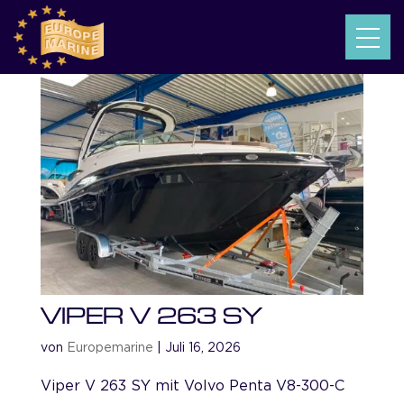
VIPER V 263 SY
von
Europemarine
|
Juli 16, 2026
Viper V 263 SY mit Volvo Penta V8-300-C