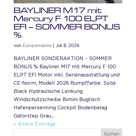
BAYLINER M17 mit
Mercury F 100 ELPT
EFI – SOMMER BONUS
%
von
Europemarine
|
Juli 8, 2026
BAYLINER SONDERAKTION – SOMMER
BONUS % Bayliner M17 mit Mercury F 100
ELPT EFI Motor inkl. Serienausstattung und
CE-Norm, Modell 2026 Rumpffarbe: Solid
Black Hydraulische Lenkung
Windschutzscheibe Bimini Bugtisch
Hafenpersenning Cockpit Bodenbelag
Gatorstep Grau...
« Ältere Einträge
Suchen