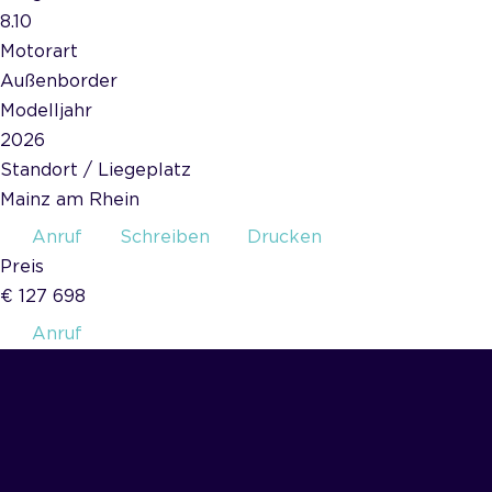
8.10
Motorart
Außenborder
Modelljahr
2026
Standort / Liegeplatz
Mainz am Rhein
Anruf
Schreiben
Drucken
Preis
€ 127 698
Anruf