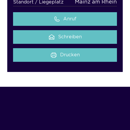
Mainz am Rhein
Standort / Liegeplatz
Anruf
Schreiben
Drucken