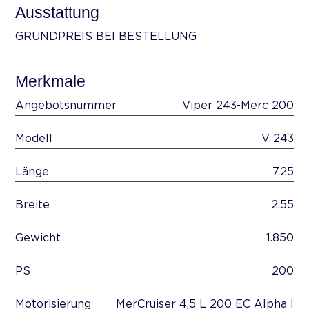
Ausstattung
GRUNDPREIS BEI BESTELLUNG
Merkmale
Angebotsnummer
Viper 243-Merc 200
Modell
V 243
Länge
7.25
Breite
2.55
Gewicht
1.850
PS
200
Motorisierung
MerCruiser 4,5 L 200 EC Alpha I