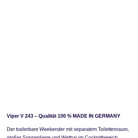
Viper V 243 – Qualität 100 % MADE IN GERMANY
Der trailerbare Weekender mit separatem Toilettenraum,
großer Sonnenliege und Wetbar im Cockpitbereich.