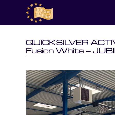
QUICKSILVER ACTIV
Fusion White – J