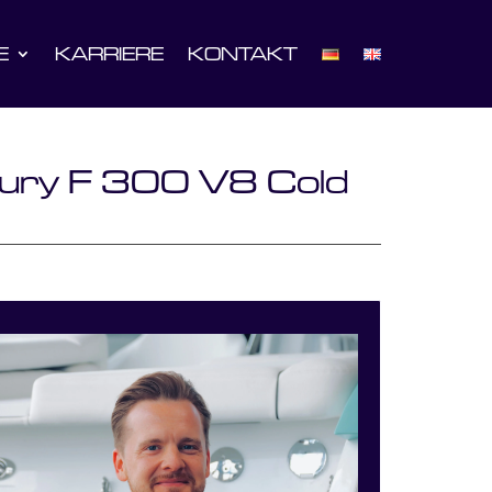
E
KARRIERE
KONTAKT
ry F 300 V8 Cold