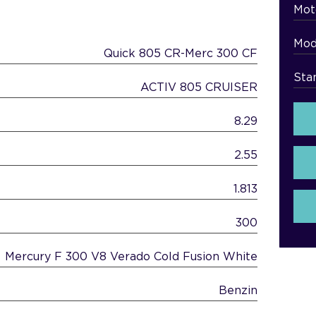
Mot
Mod
Quick 805 CR-Merc 300 CF
Sta
ACTIV 805 CRUISER
8.29
2.55
1.813
300
Mercury F 300 V8 Verado Cold Fusion White
Benzin