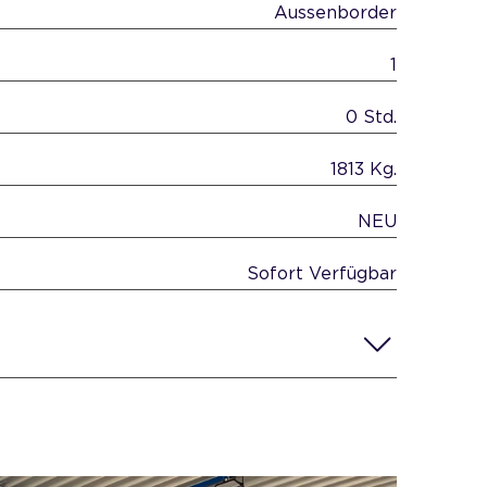
Aussenborder
1
0 Std.
1813 Kg.
NEU
Sofort Verfügbar