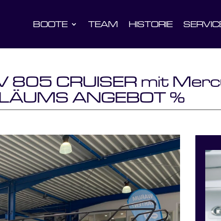
BOOTE
TEAM
HISTORIE
SERVIC
 805 CRUISER mit Mercu
UBILÄUMS ANGEBOT %