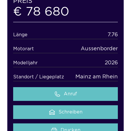
PREIS
€ 78 680
7.76
Länge
Aussenborder
Motorart
2026
Modelljahr
Mainz am Rhein
Standort / Liegeplatz
Anruf
Schreiben
Drucken