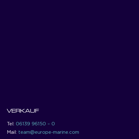
VERKAUF
Tel:
06139 96150 – 0
Mail:
team@europe-marine.com