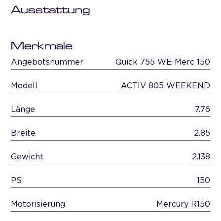
Ausstattung
Merkmale
Angebotsnummer
Quick 755 WE-Merc 150
Modell
ACTIV 805 WEEKEND
Länge
7.76
Breite
2.85
Gewicht
2.138
PS
150
Motorisierung
Mercury R150