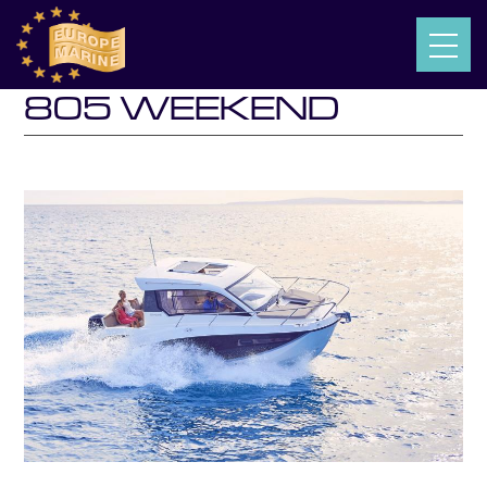
QUICKSILVER ACTIV
805 WEEKEND