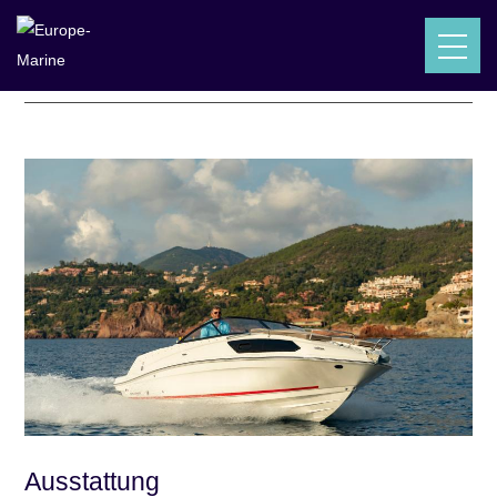
BAYLINER VR6 CUDDY IB
Ausstattung