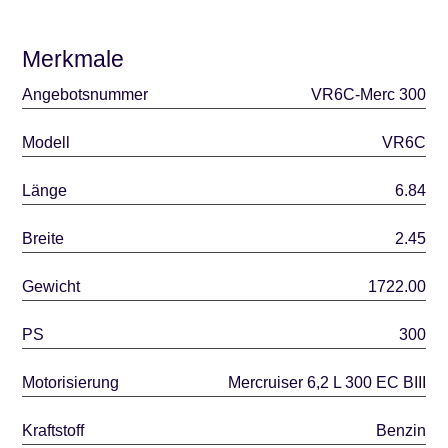
Merkmale
Angebotsnummer
VR6C-Merc 300
Modell
VR6C
Länge
6.84
Breite
2.45
Gewicht
1722.00
PS
300
Motorisierung
Mercruiser 6,2 L 300 EC BIII
Kraftstoff
Benzin