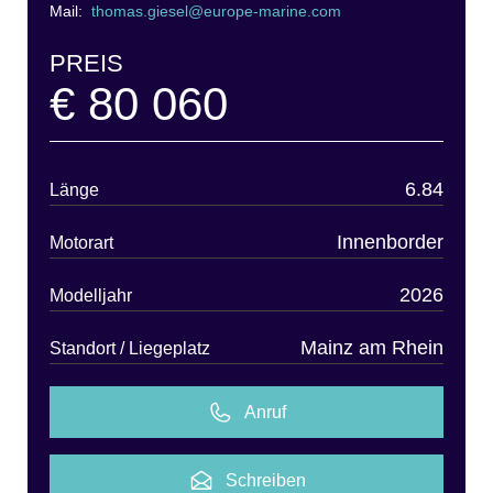
Mail:
thomas.giesel@europe-marine.com
PREIS
€ 80 060
6.84
Länge
Innenborder
Motorart
2026
Modelljahr
Mainz am Rhein
Standort / Liegeplatz
Anruf
Schreiben