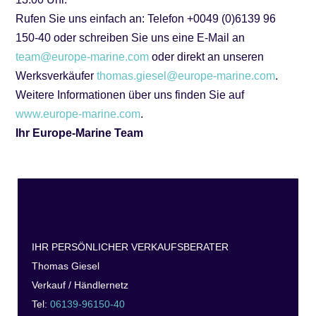
Rufen Sie uns einfach an: Telefon +0049 (0)6139 96
150-40 oder schreiben Sie uns eine E-Mail an
team@europe-marine.com
oder direkt an unseren
Werksverkäufer
thomas.giesel@europe-marine.com
.
Weitere Informationen über uns finden Sie auf
www.europe-marine.com
.
Ihr Europe-Marine Team
IHR PERSÖNLICHER VERKAUFSBERATER
Thomas Giesel
Verkauf / Händlernetz
Tel:
06139-96150-40