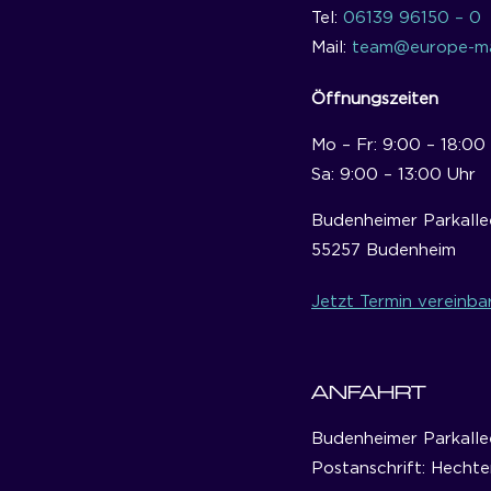
Tel:
06139 96150 – 0
Mail:
team@europe-ma
Öffnungszeiten
Mo – Fr: 9:00 – 18:00
Sa: 9:00 – 13:00 Uhr
Budenheimer Parkalle
55257 Budenheim
Jetzt Termin vereinba
ANFAHRT
Budenheimer Parkalle
Postanschrift: Hechte