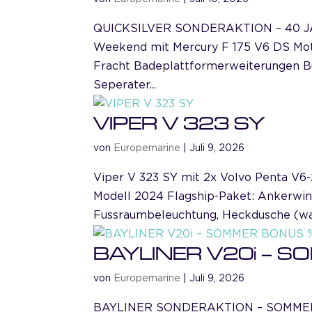
QUICKSILVER SONDERAKTION – 40 JA
Weekend mit Mercury F 175 V6 DS Moto
Fracht Badeplattformerweiterungen B
Seperater...
VIPER V 323 SY
von
Europemarine
|
Juli 9, 2026
Viper V 323 SY mit 2x Volvo Penta V6-
Modell 2024 Flagship-Paket: Ankerwind
Fussraumbeleuchtung, Heckdusche (war
BAYLINER V20i – 
von
Europemarine
|
Juli 9, 2026
BAYLINER SONDERAKTION – SOMMER BO