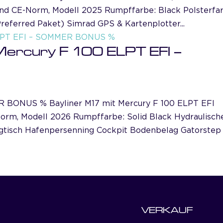
 und CE-Norm, Modell 2025 Rumpffarbe: Black Polsterfa
referred Paket) Simrad GPS & Kartenplotter...
ercury F 100 ELPT EFI –
ONUS % Bayliner M17 mit Mercury F 100 ELPT EFI
Norm, Modell 2026 Rumpffarbe: Solid Black Hydraulisch
gtisch Hafenpersenning Cockpit Bodenbelag Gatorstep
VERKAUF