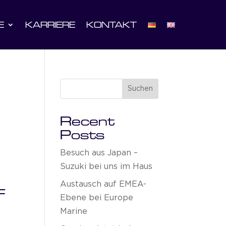
E
KARRIERE
KONTAKT
Suchen
Recent
Posts
Besuch aus Japan –
Suzuki bei uns im Haus
Austausch auf EMEA-
F
Ebene bei Europe
Marine