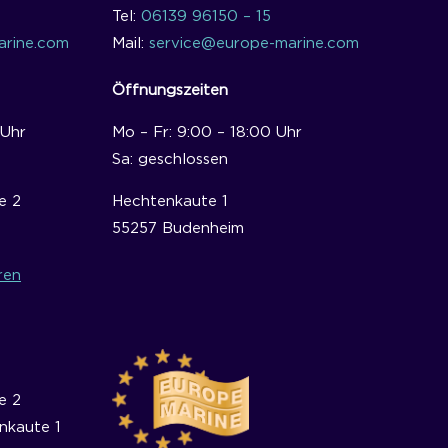
Tel:
06139 96150 – 15
rine.com
Mail:
service@europe-marine.com
Öffnungszeiten
 Uhr
Mo – Fr: 9:00 – 18:00 Uhr
Sa: geschlossen
e 2
Hechtenkaute 1
55257 Budenheim
ren
e 2
nkaute 1