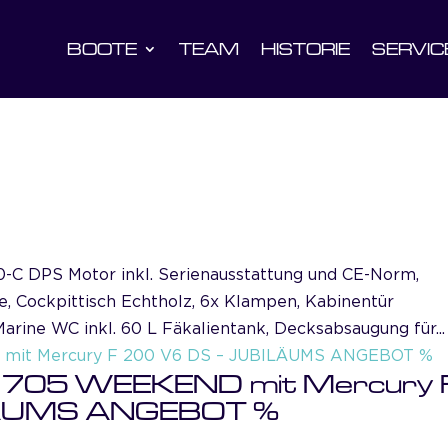
BOOTE
TEAM
HISTORIE
SERVIC
0-C DPS Motor inkl. Serienausstattung und CE-Norm,
, Cockpittisch Echtholz, 6x Klampen, Kabinentür
arine WC inkl. 60 L Fäkalientank, Decksabsaugung für...
 705 WEEKEND mit Mercury 
LÄUMS ANGEBOT %