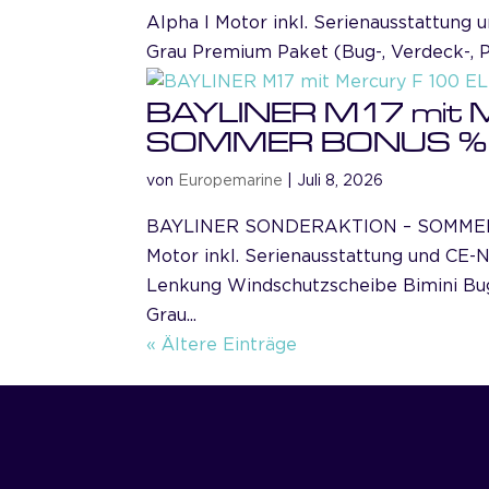
Alpha I Motor inkl. Serienausstattung
Grau Premium Paket (Bug-, Verdeck-, P
BAYLINER M17 mit M
SOMMER BONUS %
von
Europemarine
|
Juli 8, 2026
BAYLINER SONDERAKTION – SOMMER B
Motor inkl. Serienausstattung und CE-
Lenkung Windschutzscheibe Bimini Bu
Grau...
« Ältere Einträge