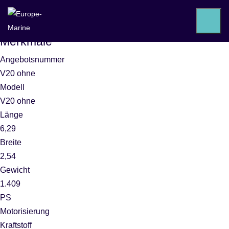
BAYLINER V20
Ausstattung
Merkmale
Angebotsnummer
V20 ohne
Modell
V20 ohne
Länge
6,29
Breite
2,54
Gewicht
1.409
PS
Motorisierung
Kraftstoff