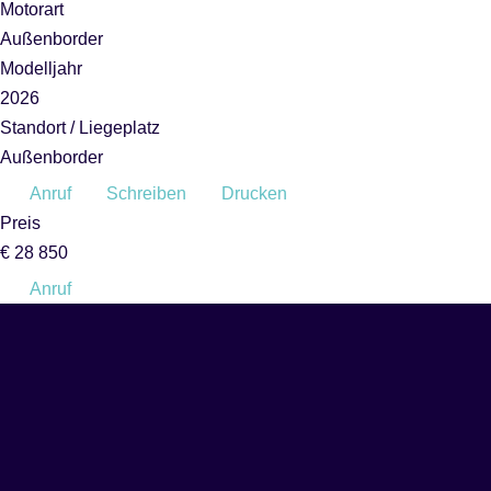
Motorart
Außenborder
Modelljahr
2026
Standort / Liegeplatz
Außenborder
Anruf
Schreiben
Drucken
Preis
€ 28 850
Anruf